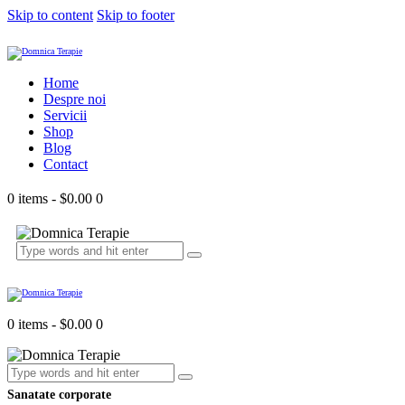
Skip to content
Skip to footer
Home
Despre noi
Servicii
Shop
Blog
Contact
0 items
-
$0.00
0
0 items
-
$0.00
0
Sanatate corporate