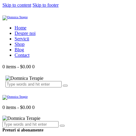
Skip to content
Skip to footer
Home
Despre noi
Servicii
Shop
Blog
Contact
0 items
-
$0.00
0
0 items
-
$0.00
0
Preturi si abonamente