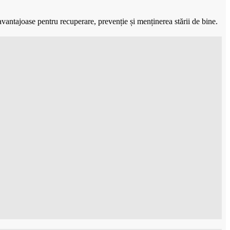
avantajoase pentru recuperare, prevenție și menținerea stării de bine.