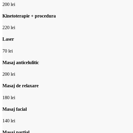
200 lei
Kinetoterapie + procedura
220 lei
Laser
70 lei
Masaj anticelulitic
200 lei
Masaj de relaxare
180 lei
Masaj facial
140 lei
Masaj partial