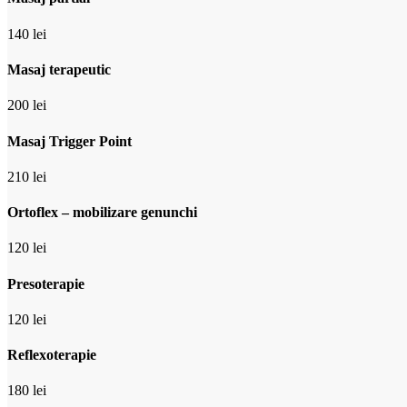
140 lei
Masaj terapeutic
200 lei
Masaj Trigger Point
210 lei
Ortoflex – mobilizare genunchi
120 lei
Presoterapie
120 lei
Reflexoterapie
180 lei