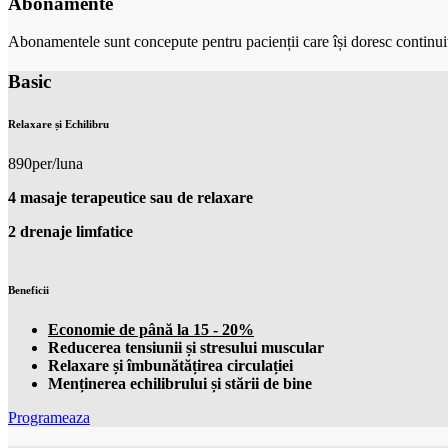
Abonamente
Abonamentele sunt concepute pentru pacienții care își doresc continuitat
Basic
Relaxare și Echilibru
890
per/luna
4 masaje terapeutice sau de relaxare
2 drenaje limfatice
Beneficii
Economie de până la 15 - 20%
Reducerea tensiunii și stresului muscular
Relaxare și îmbunătățirea circulației
Menținerea echilibrului și stării de bine
Programeaza