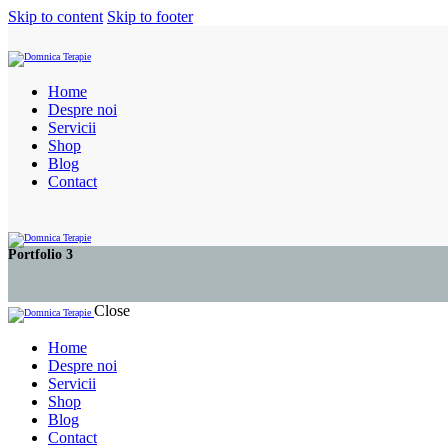
Skip to content
Skip to footer
Home
Despre noi
Servicii
Shop
Blog
Contact
Portfolio 3
Close
Home
Despre noi
Servicii
Shop
Blog
Contact