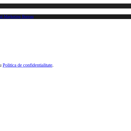
tal Marketing Bureau
cu
Politica de confidentialitate
.