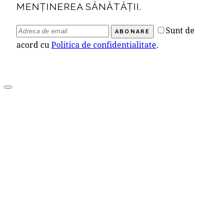
MENȚINEREA SĂNĂTĂȚII.
Sunt de
ABONARE
acord cu
Politica de confidentialitate
.