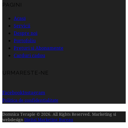
PAGINI
Acasă
Servicii
Despre noi
Portofoliu
Preturi si Abonamente
Carduri cadou
URMARESTE-NE
Facebook
Instagram
Politica de confidentialitate
Domnica Terapie © 2026. All Rights Reserved. Marketing si
webdesign
Digital Marketing Bureau