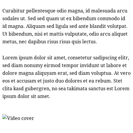
Curabitur pellentesque odio magna, id malesuada arcu
sodales ut. Sed sed quam ut ex bibendum commodo id
id magna. Aliquam sed ligula sed ante blandit volutpat.
Ut bibendum, nisi et mattis vulputate, odio arcu aliquet
metus, nec dapibus risus risus quis lectus.
Lorem ipsum dolor sit amet, consetetur sadipscing elitr,
sed diam nonumy eirmod tempor invidunt ut labore et
dolore magna aliquyam erat, sed diam voluptua. At vero
eos et accusam et justo duo dolores et ea rebum. Stet
clita kasd gubergren, no sea takimata sanctus est Lorem
ipsum dolor sit amet.