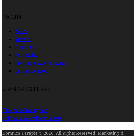
PAGINI
Acasă
Servicii
Despre noi
Portofoliu
Preturi si Abonamente
Carduri cadou
URMARESTE-NE
Facebook
Instagram
Politica de confidentialitate
Domnica Terapie © 2026. All Rights Reserved. Marketing si