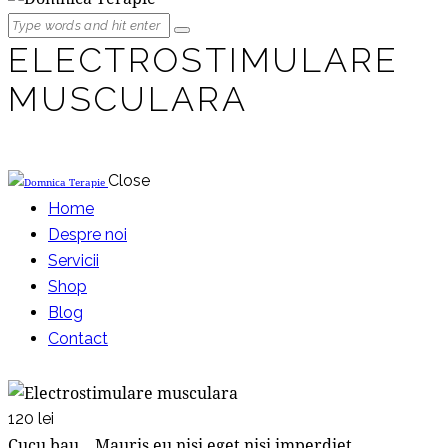
ELECTROSTIMULARE
MUSCULARA
Close
Home
Despre noi
Servicii
Shop
Blog
Contact
120 lei
Cucu bau Mauris eu nisi eget nisi imperdiet