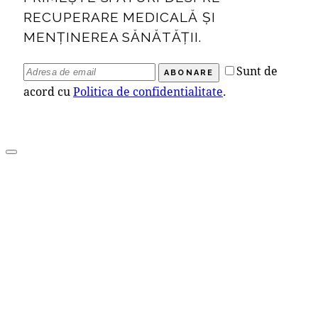
RECUPERARE MEDICALĂ ȘI
MENȚINEREA SĂNĂTĂȚII.
Sunt de
ABONARE
acord cu
Politica de confidentialitate
.