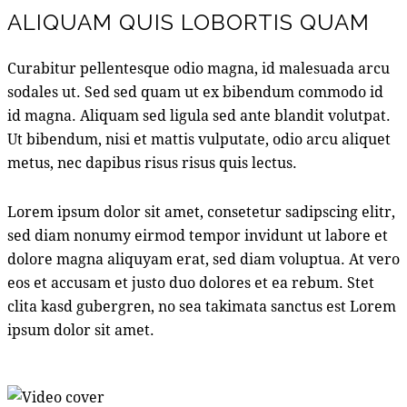
ALIQUAM QUIS LOBORTIS QUAM
Curabitur pellentesque odio magna, id malesuada arcu
sodales ut. Sed sed quam ut ex bibendum commodo id
id magna. Aliquam sed ligula sed ante blandit volutpat.
Ut bibendum, nisi et mattis vulputate, odio arcu aliquet
metus, nec dapibus risus risus quis lectus.
Lorem ipsum dolor sit amet, consetetur sadipscing elitr,
sed diam nonumy eirmod tempor invidunt ut labore et
dolore magna aliquyam erat, sed diam voluptua. At vero
eos et accusam et justo duo dolores et ea rebum. Stet
clita kasd gubergren, no sea takimata sanctus est Lorem
ipsum dolor sit amet.