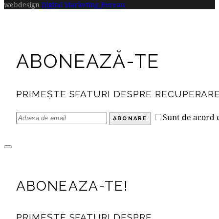
webdesign
Digital Marketing Bureau
ABONEAZĂ-TE
PRIMEȘTE SFATURI DESPRE RECUPERARE
Sunt de acord
ABONARE
ABONEAZA-TE!
PRIMEȘTE SFATURI DESPRE